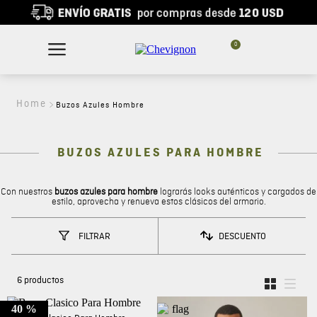
0
Buzos Azules Hombre
BUZOS AZULES PARA HOMBRE
Con nuestros
buzos azules para hombre
lograrás looks auténticos y cargados de
estilo, aprovecha y renueva estos clásicos del armario.
DESCUENTO
FILTRAR
6
productos
40 %