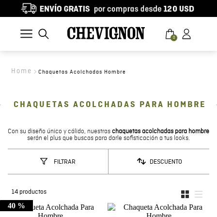
0
Chaquetas Acolchadas Hombre
CHAQUETAS ACOLCHADAS PARA HOMBRE
Con su diseño único y cálido, nuestras
chaquetas acolchadas para hombre
serán el plus que buscas para darle sofisticación a tus looks.
DESCUENTO
FILTRAR
14
productos
40 %