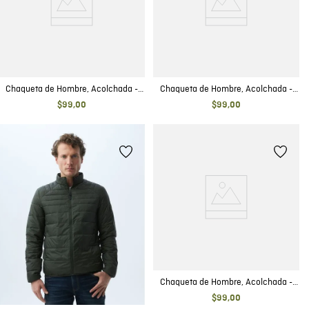
Chaqueta de Hombre, Acolchada -
Chaqueta de Hombre, Acolchada -
TOGS
TOGS
$
99
,
00
$
99
,
00
Chaqueta de Hombre, Acolchada -
TOGS
$
99
,
00