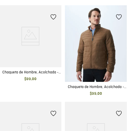
Chaqueta de Hombre, Acolchada -
TOGS
$
99
,
00
Chaqueta de Hombre, Acolchada -
TOGS
$
99
,
00