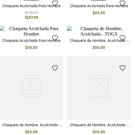
Chaqueta Acolchada Para Hombre
Chaqueta Acolchada Para Hombre
$
179
,
00
$
99
,
00
$
107
,
40
Chaqueta Acolchada Para Hombre
Chaqueta de Hombre, Acolchada -
TOGS
$
99
,
00
$
99
,
00
Chaqueta de Hombre, Acolchada -
Chaqueta de Hombre, Acolchada -
TOGS
TOGS
$
99
,
00
$
99
,
00