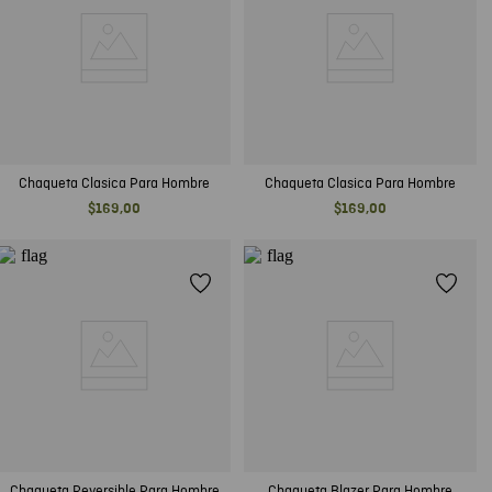
Chaqueta Clasica Para Hombre
Chaqueta Clasica Para Hombre
$
169
,
00
$
169
,
00
Chaqueta Reversible Para Hombre
Chaqueta Blazer Para Hombre