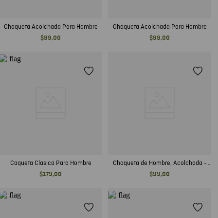
Chaqueta Acolchada Para Hombre
Chaqueta Acolchada Para Hombre
$
99
,
00
$
99
,
00
Caqueta Clasica Para Hombre
Chaqueta de Hombre, Acolchada -
TOGS
$
179
,
00
$
99
,
00