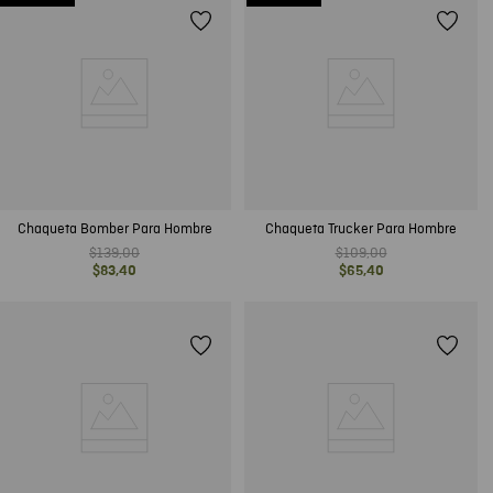
Chaqueta Bomber Para Hombre
Chaqueta Trucker Para Hombre
$
139
,
00
$
109
,
00
$
83
,
40
$
65
,
40