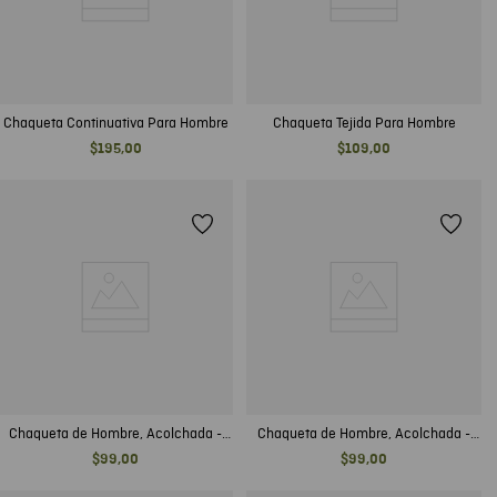
Chaqueta Continuativa Para Hombre
Chaqueta Tejida Para Hombre
$
195
,
00
$
109
,
00
Chaqueta de Hombre, Acolchada -
Chaqueta de Hombre, Acolchada -
TOGS
TOGS
$
99
,
00
$
99
,
00