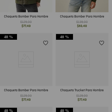
Chaqueta Bomber Para Hombre
Chaqueta Bomber Para Hombre
$
129
,
00
$
139
,
00
$
77
,
40
$
83
,
40
40 %
40 %
Chaqueta Bomber Para Hombre
Chaqueta Trucket Para Hombre
$
129
,
00
$
129
,
00
$
77
,
40
$
77
,
40
40 %
40 %