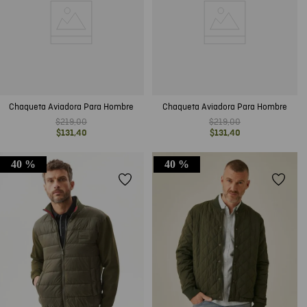
Chaqueta Aviadora Para Hombre
Chaqueta Aviadora Para Hombre
$
219
,
00
$
219
,
00
$
131
,
40
$
131
,
40
40 %
40 %