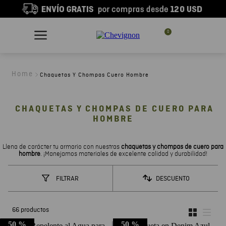
0
Chaquetas Y Chompas Cuero Hombre
CHAQUETAS Y CHOMPAS DE CUERO PARA
HOMBRE
Llena de carácter tu armario con nuestras
chaquetas y chompas de cuero para
hombre
. ¡Manejamos materiales de excelente calidad y durabilidad!
DESCUENTO
FILTRAR
66
productos
50 %
50 %