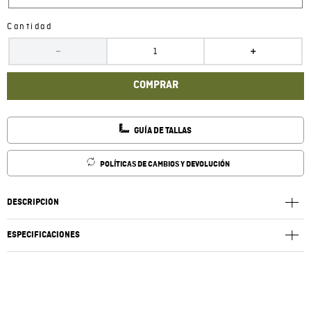
Cantidad
－
＋
COMPRAR
GUÍA DE TALLAS
POLÍTICAS DE CAMBIOS Y DEVOLUCIÓN
DESCRIPCIÓN
ESPECIFICACIONES