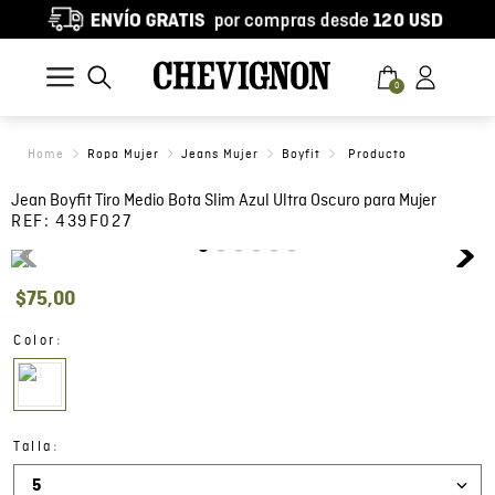
0
Ropa Mujer
Jeans Mujer
Boyfit
Jean Boyfit Tiro Medio Bota Slim Azul Ultra Oscuro para Mujer
REF:
439F027
$
75
,
00
:
Color
:
Talla
5