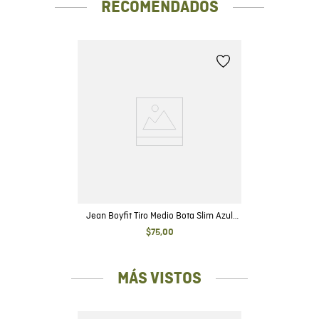
RECOMENDADOS
Jean Boyfit Tiro Medio Bota Slim Azul
Ultra Oscuro para Mujer
$
75
,
00
MÁS VISTOS