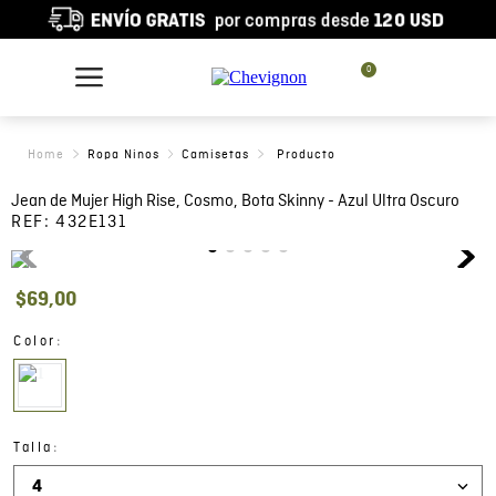
0
Ropa Ninos
Camisetas
Jean de Mujer High Rise, Cosmo, Bota Skinny - Azul Ultra Oscuro
REF:
432E131
$
69
,
00
:
Color
:
Talla
4