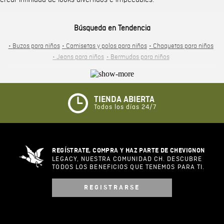
Búsqueda en Tendencia
•
Buzos para niños
•
Camisetas y polos para niños
•
Chaquetas para niños
•
Jeans para niños
•
Bermudas para niños
TIENDA ABIERTA
Todos los días 24/7
REGÍSTRATE, COMPRA Y HAZ PARTE DE CHEVIGNON
LEGACY, NUESTRA COMUNIDAD CH. DESCUBRE
TODOS LOS BENEFICIOS QUE TENEMOS PARA TI.
REGISTRARSE