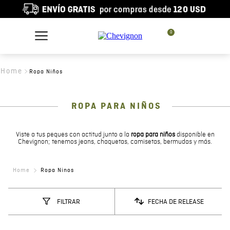
0
Ropa Niños
ROPA PARA NIÑOS
Viste a tus peques con actitud junto a la
ropa para niños
disponible en
Chevignon; tenemos jeans, chaquetas, camisetas, bermudas y más.
Ropa Ninos
FECHA DE RELEASE
FILTRAR