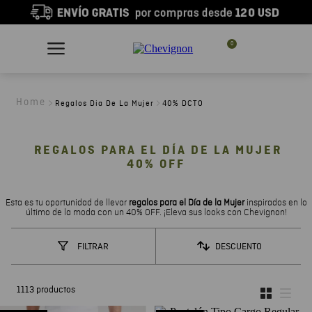
0
Regalos Dia De La Mujer
40% DCTO
REGALOS PARA EL DÍA DE LA MUJER
40% OFF
Esta es tu oportunidad de llevar
regalos para el Día de la Mujer
inspirados en lo
último de la moda con un 40% OFF. ¡Eleva sus looks con Chevignon!
DESCUENTO
FILTRAR
1113
productos