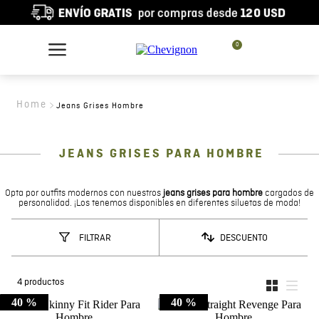
0
Jeans Grises Hombre
JEANS GRISES PARA HOMBRE
Opta por outfits modernos con nuestros
jeans grises para hombre
cargados de
personalidad. ¡Los tenemos disponibles en diferentes siluetas de moda!
DESCUENTO
FILTRAR
4
productos
40 %
40 %