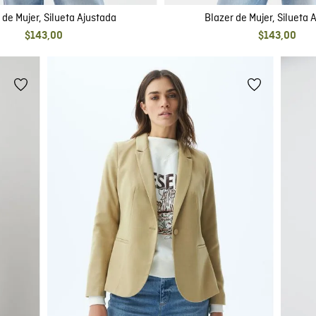
 de Mujer, Silueta Ajustada
Blazer de Mujer, Silueta 
$
143
,
00
$
143
,
00