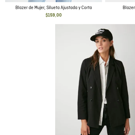
Blazer de Mujer, Silueta Ajustada y Corta
Blazer
$
159
,
00